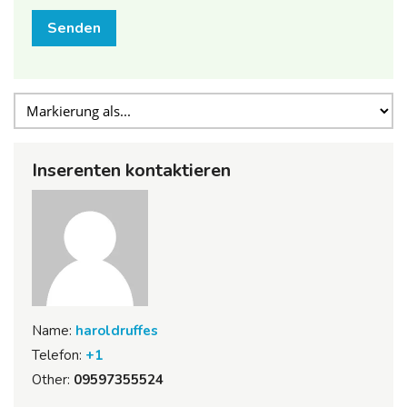
Senden
Inserenten kontaktieren
Name:
haroldruffes
Telefon:
+1
Other:
09597355524