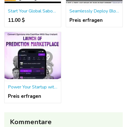
Start Your Global Sabong Betting Business with Ease
Seamlessly Deploy Blockchain Gaming Ventures Using Our White Label Clone Script
11.00 $
Preis erfragen
Power Your Startup with a Revenue-Driven Prediction Market Clone Script
Preis erfragen
Kommentare