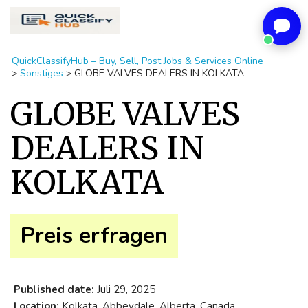
QuickClassifyHub – Buy, Sell, Post Jobs & Services Online
>
Sonstiges
>
GLOBE VALVES DEALERS IN KOLKATA
GLOBE VALVES
DEALERS IN
KOLKATA
Preis erfragen
Published date:
Juli 29, 2025
Location:
Kolkata, Abbeydale, Alberta, Canada